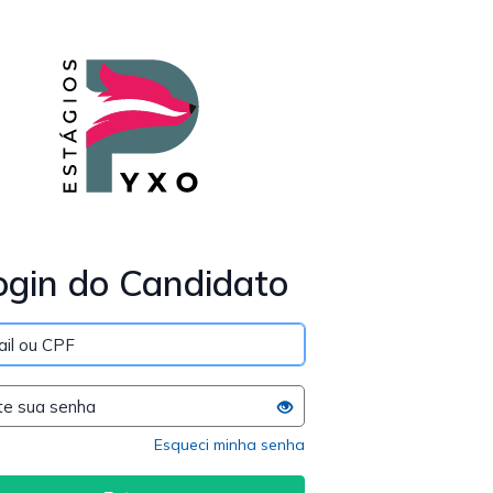
ogin do Candidato
Esqueci minha senha